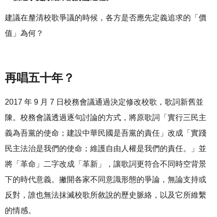
建議在釐清校歌爭議的時候，各方是否應先定義追求的「價
值」為何？
再唱五十年？
2017 年 9 月 7 日校務會議通過決定修改校歌，歌詞新舊並
陳。校務會議透過逐句討論的方式，將原歌詞「實行三民主
義為吾黨的使命；建設中華民國是吾黨的責任」改成「實踐
民主法治是我們的使命；維護自由人權是我們的責任。」並
將「革命」二字改成「革新」，讓歌詞更符合不同時空背景
下的時代意義。撇開各家不同意識形態的爭論，無論支持或
反對，誰也無法抹滅校歌所敘說的歷史脈絡，以及它所維繫
的情感。