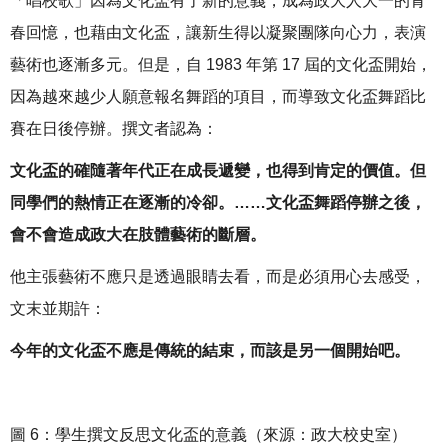
「唱校歌」因為文化盃有了新的意義，成為政大人大一的青
春回憶，也藉由文化盃，讓新生得以凝聚團隊向心力，表演
藝術也逐漸多元。但是，自 1983 年第 17 屆的文化盃開始，
因為越來越少人願意報名舞蹈的項目，而導致文化盃舞蹈比
賽在日後停辦。撰文者認為：
文化盃的確隨著年代正在成長遞變，也得到肯定的價值。但
同學們的熱情正在逐漸的冷卻。……文化盃舞蹈停辦之後，
會不會造成政大在肢體藝術的斷層。
他主張藝術不應只是透過眼睛去看，而是必須用心去感受，
文末並期許：
今年的文化盃不應是傳統的結束，而該是另一個開始吧。
圖 6：學生撰文反思文化盃的意義（來源：政大校史室）