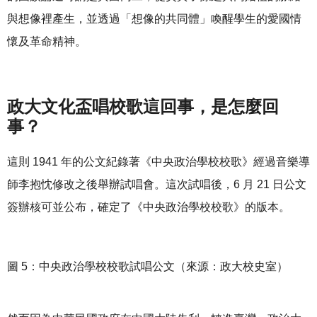
與想像裡產生，並透過「想像的共同體」喚醒學生的愛國情
懷及革命精神。
政大文化盃唱校歌這回事，是怎麼回
事？
這則 1941 年的公文紀錄著《中央政治學校校歌》經過音樂導
師李抱忱修改之後舉辦試唱會。這次試唱後，6 月 21 日公文
簽辦核可並公布，確定了《中央政治學校校歌》的版本。
圖 5：中央政治學校校歌試唱公文（來源：政大校史室）