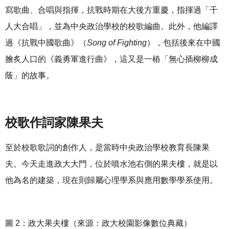
寫歌曲、合唱與指揮，抗戰時期在大後方重慶，指揮過「千
人大合唱」，並為中央政治學校的校歌編曲。此外，他編譯
過《抗戰中國歌曲》（
Song of Fighting
），包括後來在中國
膾炙人口的《義勇軍進行曲》，這又是一樁「無心插柳柳成
蔭」的故事。
校歌作詞家陳果夫
至於校歌歌詞的創作人，是當時中央政治學校教育長陳果
夫。今天走進政大大門，位於噴水池右側的果夫樓，就是以
他為名的建築，現在則歸屬心理學系與應用數學學系使用。
圖 2：政大果夫樓（來源：政大校園影像數位典藏）