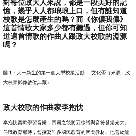
對每位政大人來說，都是一段美好的記
憶，幾乎人人都琅琅上口，但有誰知道
校歌是怎麼產生的嗎？而《你儂我儂》
這首情歌大家多少都有聽過，但你可知
道這首情歌的作曲人跟政大校歌的淵源
嗎？
圖 1：大一新生的第一個大型校級活動──文化盃（來源：政
大校園影像數位典藏）
政大校歌的作曲家李抱忱
李抱忱留歐學習音樂，回國之後將五線譜與音符發揚光大。
任職教育部時，曾撰寫許多國民教育的音樂教材。他善於編