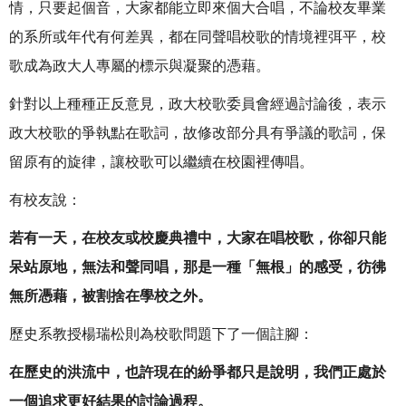
情，只要起個音，大家都能立即來個大合唱，不論校友畢業
的系所或年代有何差異，都在同聲唱校歌的情境裡弭平，校
歌成為政大人專屬的標示與凝聚的憑藉。
針對以上種種正反意見，政大校歌委員會經過討論後，表示
政大校歌的爭執點在歌詞，故修改部分具有爭議的歌詞，保
留原有的旋律，讓校歌可以繼續在校園裡傳唱。
有校友說：
若有一天，在校友或校慶典禮中，大家在唱校歌，你卻只能
呆站原地，無法和聲同唱，那是一種「無根」的感受，彷彿
無所憑藉，被割捨在學校之外。
歷史系教授楊瑞松則為校歌問題下了一個註腳：
在歷史的洪流中，也許現在的紛爭都只是說明，我們正處於
一個追求更好結果的討論過程。