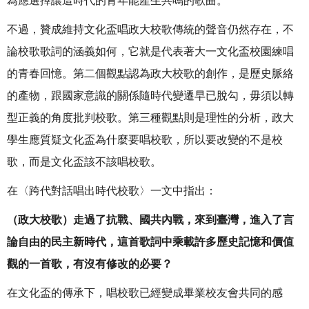
為應選擇讓這時代的青年能產生共鳴的歌曲。
不過，贊成維持文化盃唱政大校歌傳統的聲音仍然存在，不
論校歌歌詞的涵義如何，它就是代表著大一文化盃校園練唱
的青春回憶。第二個觀點認為政大校歌的創作，是歷史脈絡
的產物，跟國家意識的關係隨時代變遷早已脫勾，毋須以轉
型正義的角度批判校歌。第三種觀點則是理性的分析，政大
學生應質疑文化盃為什麼要唱校歌，所以要改變的不是校
歌，而是文化盃該不該唱校歌。
在〈跨代對話唱出時代校歌〉一文中指出：
（政大校歌）走過了抗戰、國共內戰，來到臺灣，進入了言
論自由的民主新時代，這首歌詞中乘載許多歷史記憶和價值
觀的一首歌，有沒有修改的必要？
在文化盃的傳承下，唱校歌已經變成畢業校友會共同的感