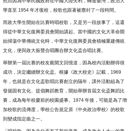
然而因為中華民國政府在中國大陸失利，轉進臺灣，政治大
學直至 1954 年才復校，校歌也跟著被塵封了一段時間。
而政大學生開始在比賽時唱校歌，又是另一段故事了，這還
得從中華文化復興委員會開始講起。當中國的文化大革命開
始掃蕩中華傳統文化時，中華文化復興委員會積極重建傳統
文化，便與政大振聲合唱團合辦文化盃合唱比賽。
舉辦第一屆比賽的校友龐開文回憶道，因為校內活動辦得很
成功，決定繼續辦文化盃。根據《政大校史》記載，1969
年，也就是在文化盃歌唱比賽創立的隔年，課外活動組為了
發揚固有文化、提倡舞蹈教育，開始舉辦首屆文化盃舞蹈比
賽，成為每年校慶前的校園盛事。1974 年後，可能是為了增
加校歌的流傳度，學校公告規定原《中央政治學校》的校歌
則變成指定曲之一。