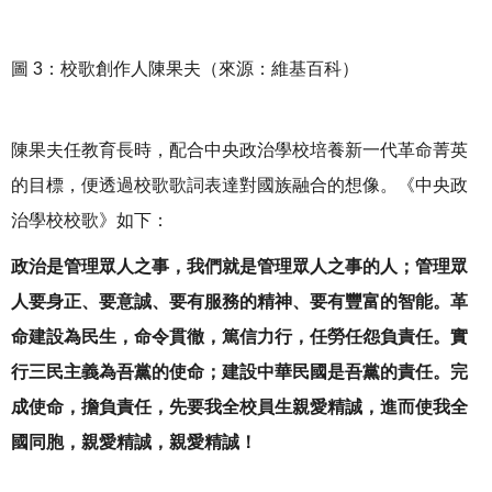
圖 3：校歌創作人陳果夫（來源：維基百科）
陳果夫任教育長時，配合中央政治學校培養新一代革命菁英
的目標，便透過校歌歌詞表達對國族融合的想像。《中央政
治學校校歌》如下：
政治是管理眾人之事，我們就是管理眾人之事的人；管理眾
人要身正、要意誠、要有服務的精神、要有豐富的智能。革
命建設為民生，命令貫徹，篤信力行，任勞任怨負責任。實
行三民主義為吾黨的使命；建設中華民國是吾黨的責任。完
成使命，擔負責任，先要我全校員生親愛精誠，進而使我全
國同胞，親愛精誠，親愛精誠！