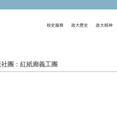
校史服務
政大歷史
政大精神
版社團：紅紙廊義工團