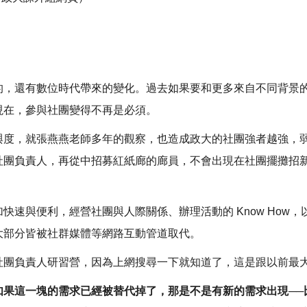
？
的，還有數位時代帶來的變化。過去如果要和更多來自不同背景
現在，參與社團變得不再是必須。
與度，就張燕燕老師多年的觀察，也造成政大的社團強者越強，
社團負責人，再從中招募紅紙廊的廊員，不會出現在社團擺攤招
快速與便利，經營社團與人際關係、辦理活動的 Know How
大部分皆被社群媒體等網路互動管道取代。
社團負責人研習營，因為上網搜尋一下就知道了，這是跟以前最
果這一塊的需求已經被替代掉了，那是不是有新的需求出現──