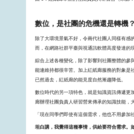
數位，是社團的危機還是轉機
除了大環境景氣不好，令兩代社團人同樣有感
而，在網路社群平臺與視通訊軟體高度發達的
綜合上述各種變化，除了影響到社團整體的參
能連維持都很辛苦。加上紅紙廊服務的對象是
已然過去，紅紙廊的能見度自然漸趨降低。
數位時代的另一項特色，就是知識資訊傳遞更加
廊辦理社團負責人研習營來傳承的知識技能，
「現在同學們即使有這個需求，他也不用參加
坦白講，我覺得這種事情，供給要符合需求。如