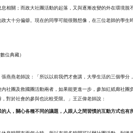
息息相關；而政大社團活動的起落，又與逐漸改變的外在環境脫
的政大十分偏僻。現在的同學可能很難想像，在三位老師的學生
像數位典藏）
」張燕燕老師說：「所以以前我們才會講，大學生活的三個學分
校內社團及救國團活動兩者，如果能更進一步，參加紅紙廊社團
僻，對於社會的參與也比較受限。」王正偉老師說：
樣的人，關心各種不同的議題，人跟人之間習慣的互動方式也有