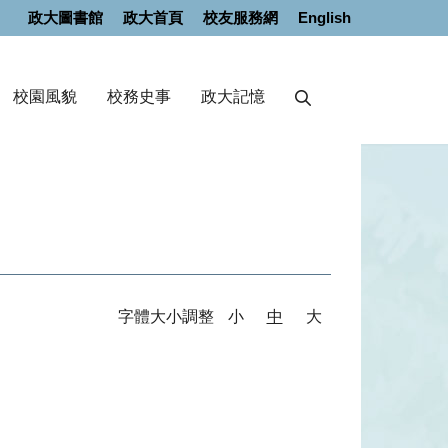
政大圖書館
政大首頁
校友服務網
English
校園風貌
校務史事
政大記憶
字體大小調整
小
中
大