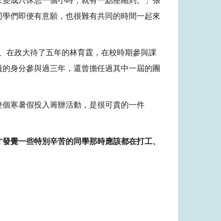
來變成只休息一個小時，就有一點壓縮到。」張
同學們即便有意願，也很難有共同的時間一起來
系、在政大待了五年的林育霆，在校時期參與課
員的身分參與過三年，還曾擔任過其中一屆的團
整個寒暑假投入籌辦活動，是很可貴的一件
才發覺一些特別辛苦的同學那時應該都在打工、