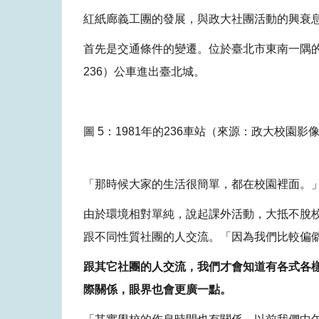
紅紙廊義工團的發展，與政大社團活動的興衰
首先是交通條件的變遷。位於臺北市東南一隅
236）公車進出臺北城。
圖 5：1981年的236車站（來源：政大校園影
「那時候大家的生活很簡單，都在校園裡面。
由於環境相對單純，說起課外活動，大抵不脫
跟不同性質社團的人交流。「因為我們比較偏
跟其它社團的人交流，我們才會知道有各式各
際關係，眼界也會更廣一點。