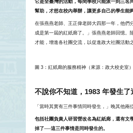
它是全臺灣的活動，每間學校只能派一到三名
幫助，才想在校內舉辦，讓更多自己的學生能
在張燕燕老師、王正偉老師大四那一年，他們
成是第一屆的紅紙廊了。」張燕燕老師回憶。
才能，增進各社團交流，以促進政大社團活動
圖 3：紅紙廊的服務精神（來源：政大校史室
不說你不知道，1983 年發生
「當時其實有三件事情同時發生，」晚其他兩
包括社團負責人研習營改名為紅紙廊，還有文學
掉了──這三件事情是同時發生的。