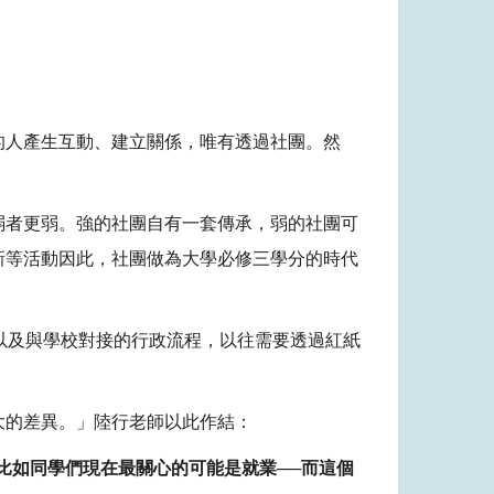
的人產生互動、建立關係，唯有透過社團。然
弱者更弱。強的社團自有一套傳承，弱的社團可
新等活動因此，社團做為大學必修三學分的時代
，以及與學校對接的行政流程，以往需要透過紅紙
大的差異。」陸行老師以此作結：
比如同學們現在最關心的可能是就業──而這個