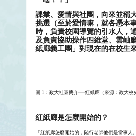
課業、愛情與社團，向來並稱
挑選（至於愛情嘛，就各憑本
時，負責校園導覽的引水人，
及負責協助操作四維堂、雲岫
紙廊義工團」對現在的在校生
圖 1：政大社團簡介──紅紙廊（來源：政大校
紅紙廊是怎麼開始的？
「紅紙廊怎麼開始的，陸行老師他們是當事人