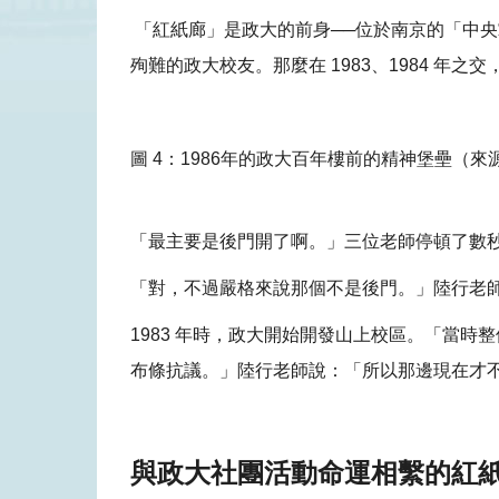
「紅紙廊」是政大的前身──位於南京的「中央
殉難的政大校友。那麼在 1983、1984 
圖 4：1986年的政大百年樓前的精神堡壘（
「最主要是後門開了啊。」三位老師停頓了數
「對，不過嚴格來說那個不是後門。」陸行老
1983 年時，政大開始開發山上校區。「當
布條抗議。」陸行老師說：「所以那邊現在才
與政大社團活動命運相繫的紅