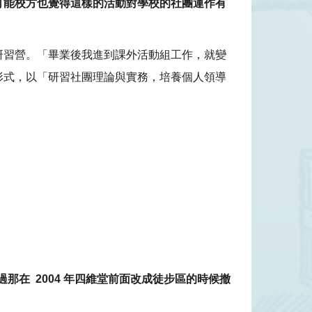
可能校方也覺得這樣的活動對學校的社團運作有
研習營。「畢業後我進到課外活動組工作，就變
形式，以「研習社團理論與實務，培養個人領導
在 2004 年四維堂前面改成徒步區的時候撤