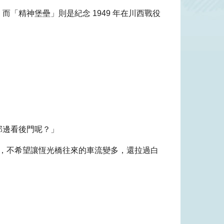
「精神堡壘」則是紀念 1949 年在川西戰役
那邊看後門呢？」
對，不希望讓恆光橋往來的車流變多，還拉過白