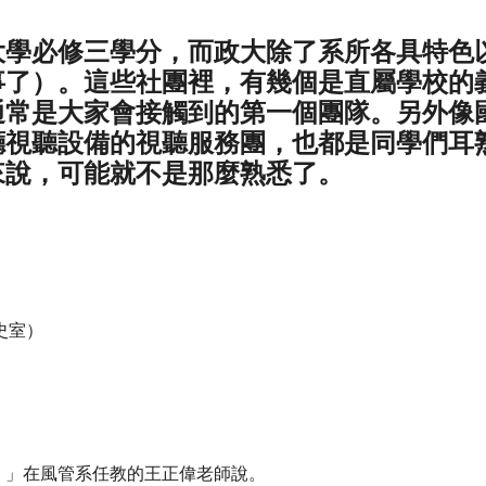
大學必修三學分，而政大除了系所各具特色
事了）。這些社團裡，有幾個是直屬學校的
通常是大家會接觸到的第一個團隊。另外像
廳視聽設備的視聽服務團，也都是同學們耳
來說，可能就不是那麼熟悉了。
史室）
。」在風管系任教的王正偉老師說。