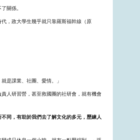
不了關係。
時代，政大學生幾乎就只靠羅斯福幹線（原
，就是課業、社團、愛情。」
負責人研習營，甚至救國團的社研會，就有機會
所不同，有助於我們去了解文化的多元，歷練人