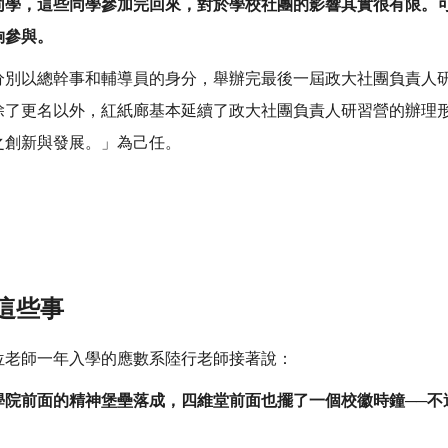
同學，這些同學參加完回來，對於學校社團的影響其實很有限。
夠參與。
分別以總幹事和輔導員的身分，舉辦完最後一屆政大社團負責人
除了更名以外，紅紙廊基本延續了政大社團負責人研習營的辦理
之創新與發展。」為己任。
）
了這些事
位老師一年入學的應數系陸行老師接著說：
院前面的精神堡壘落成，四維堂前面也擺了一個校徽時鐘──不過那