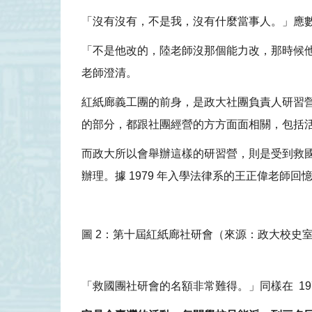
「沒有沒有，不是我，沒有什麼當事人。」應
「不是他改的，陸老師沒那個能力改，那時候
老師澄清。
紅紙廊義工團的前身，是政大社團負責人研習
的部分，都跟社團經營的方方面面相關，包括
而政大所以會舉辦這樣的研習營，則是受到救
辦理。據 1979 年入學法律系的王正偉老
圖 2：第十屆紅紙廊社研會（來源：政大校史
「救國團社研會的名額非常難得。」同樣在 19