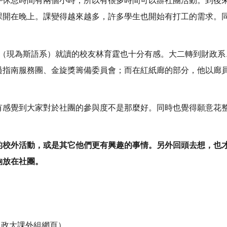
午休息時間有兩個小時，所以有很多時間可以辦社團活動。到後
課開在晚上。課變得越來越多，許多學生也開始有打工的需求。
語系（現為斯語系）就讀的校友林育霆也十分有感。大二轉到財政
過指南服務團、金旋獎籌備委員會；而在紅紙廊的部分，他以廊
有感覺到大家對於社團的參與度不是那麼好。同時也覺得願意花
的校外活動，或是其它他們更有興趣的事情。另外回頭去想，也
夠放在社團。
：政大課外組網頁）