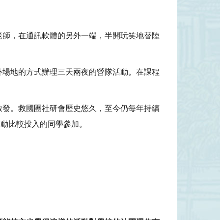
老師，在通訊軟體的另外一端，半開玩笑地替陸
外場地的方式辦理三天兩夜的營隊活動。在課程
啟發。救國團社研會歷史悠久，至今仍每年持續
活動比較投入的同學參加。