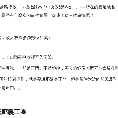
黨務學校」（後改組為「中央政治學校」）──所在的舊址地名，而
年之交，是否有什麼樣的事件背景，促成了這三件事情呢？
來源：政大校園影像數位典藏）
秒，才由張燕燕老師率先回答。
師笑著說：「那是正門。不然你說，蔣公的銅像怎麼可能會放在
時整個的校園規劃，就是要讓那邊是正門。但是當時附近的居民反
不是正門。」
紙廊義工團