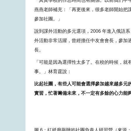
「其實學校的作息時間也有關係。以前我們中
燕燕老師補充：「再更後來，很多老師開始把
參加社團。」
說到課外活動的多元選項，2006 年進入俄
外活動非常活躍，曾經擔任中友會會長，參加
長。
「可能是因為選擇性太多了。在校的時候，就
事。」林育霆說：
比起社團，有些人可能會選擇參加越來越多元
實習，忙著籌備未來，不一定有多餘的心力能
圖 6：紅紙廊舉辦的社團負責人研習營（來源