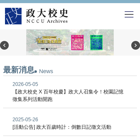
跳
到
主
要
內
容
區
最新消息
News
2026-05-05
【政大校史 X 百年校慶】政大人召集令！校園記憶
徵集系列活動開跑
2025-05-26
[活動公告] 政大百歲時計：倒數日記徵文活動