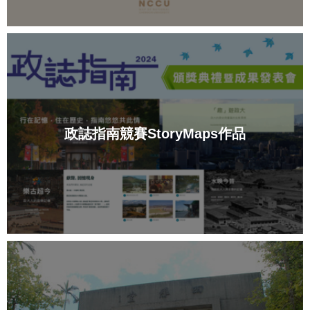
政誌指南競賽StoryMaps作品