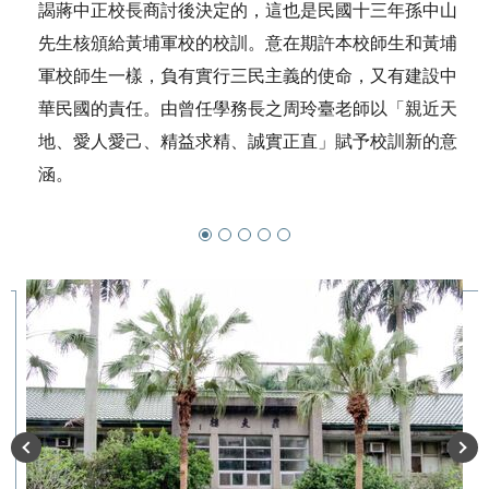
謁蔣中正校長商討後決定的，這也是民國十三年孫中山
先生核頒給黃埔軍校的校訓。意在期許本校師生和黃埔
軍校師生一樣，負有實行三民主義的使命，又有建設中
華民國的責任。由曾任學務長之周玲臺老師以「親近天
地、愛人愛己、精益求精、誠實正直」賦予校訓新的意
涵。